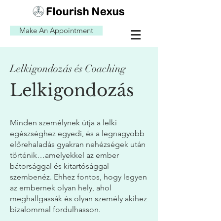
Make An Appointment
Lelkigondozás és Coaching
Lelkigondozás
Minden személynek útja a lelki
egészséghez egyedi, és a legnagyobb
előrehaladás gyakran nehézségek után
történik…amelyekkel az ember
bátorsággal és kitartósággal
szembenéz. Ehhez fontos, hogy legyen
az embernek olyan hely, ahol
meghallgassák és olyan személy akihez
bizalommal fordulhasson.